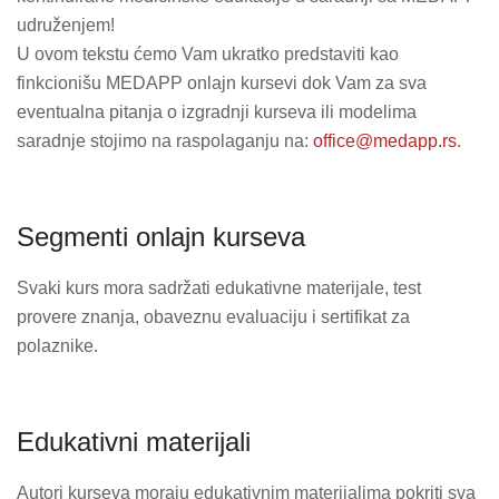
udruženjem!
U ovom tekstu ćemo Vam ukratko predstaviti kao
finkcionišu MEDAPP onlajn kursevi dok Vam za sva
eventualna pitanja o izgradnji kurseva ili modelima
saradnje stojimo na raspolaganju na:
office@medapp.rs
.
Segmenti onlajn kurseva
Svaki kurs mora sadržati edukativne materijale, test
provere znanja, obaveznu evaluaciju i sertifikat za
polaznike.
Edukativni materijali
Autori kurseva moraju edukativnim materijalima pokriti sva