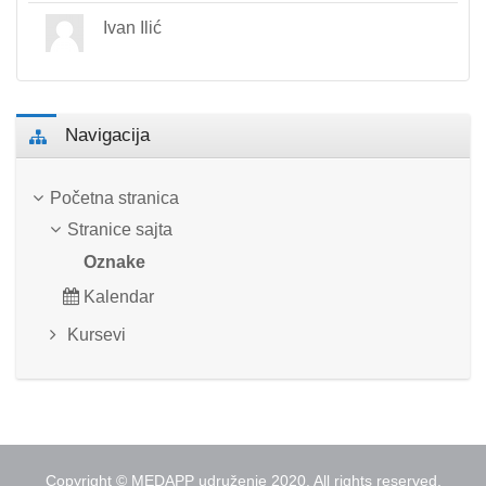
Ivan Ilić
Preskoči Navigacija
Navigacija
Početna stranica
Stranice sajta
Oznake
Kalendar
Kursevi
Copyright © MEDAPP udruženje 2020. All rights reserved.