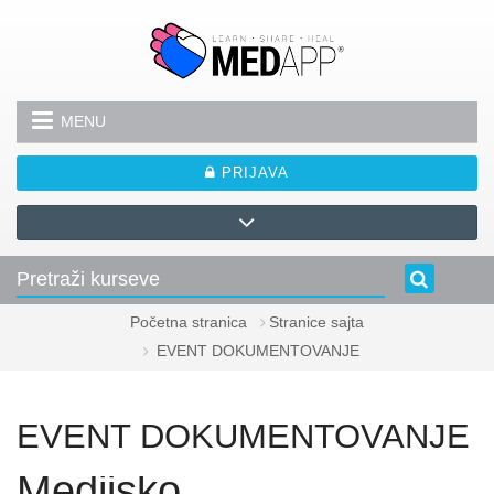
Idi na glavni sadržaj
MENU
PRIJAVA
Početna stranica
Stranice sajta
EVENT DOKUMENTOVANJE
EVENT DOKUMENTOVANJE
Medijsko