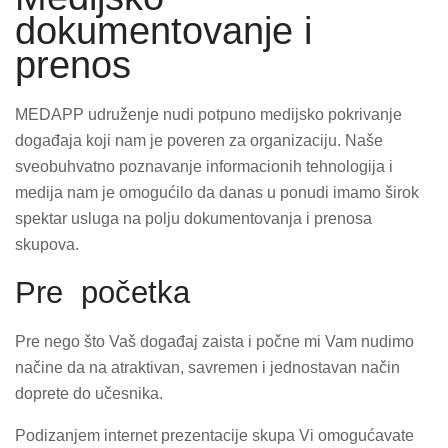
dokumentovanje i
prenos
MEDAPP udruženje nudi potpuno medijsko pokrivanje
događaja koji nam je poveren za organizaciju. Naše
sveobuhvatno poznavanje informacionih tehnologija i
medija nam je omogućilo da danas u ponudi imamo širok
spektar usluga na polju dokumentovanja i prenosa
skupova.
Pre početka
Pre nego što Vaš događaj zaista i počne mi Vam nudimo
načine da na atraktivan, savremen i jednostavan način
doprete do učesnika.
Podizanjem internet prezentacije skupa Vi omogućavate