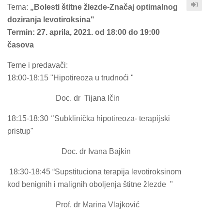
Tema:
„Bolesti štitne žlezde-Značaj optimalnog
doziranja levotiroksina"
Termin: 27. aprila, 2021. od 18:00 do 19:00
časova
Teme i predavači:
18:00-18:15 "Hipotireoza u trudnoći "
Doc. dr Tijana Ičin
18:15-18:30 ‘’Subklinička hipotireoza- terapijski
pristup"
Doc. dr Ivana Bajkin
18:30-18:45 “Supstituciona terapija levotiroksinom
kod benignih i malignih oboljenja štitne žlezde "
Prof. dr Marina Vlajković