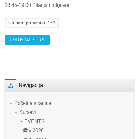
18:45-19:00 Pitanja i odgovori
Upisani polaznici:
163
UĐITE NA KURS
Preskoči Navigacija
Navigacija
Početna stranica
Kursevi
EVENTS
vi2026