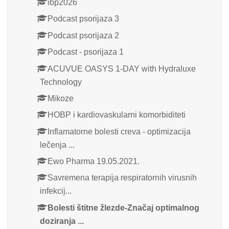
ibp2026
Podcast psorijaza 3
Podcast psorijaza 2
Podcast - psorijaza 1
ACUVUE OASYS 1-DAY with Hydraluxe
Technology
Mikoze
HOBP i kardiovaskularni komorbiditeti
Inflamatorne bolesti creva - optimizacija
lečenja ...
Ewo Pharma 19.05.2021.
Savremena terapija respiratornih virusnih
infekcij...
Bolesti štitne žlezde-Značaj optimalnog
doziranja ...